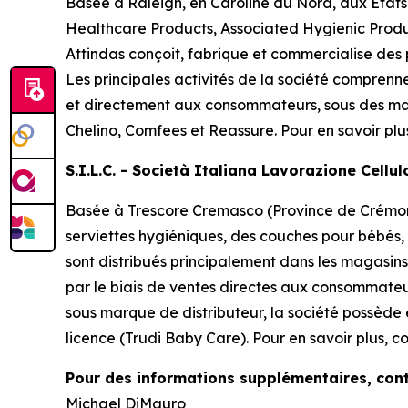
Basée à Raleigh, en Caroline du Nord, aux États
Healthcare Products, Associated Hygienic Produ
Attindas conçoit, fabrique et commercialise des
Les principales activités de la société comprenn
et directement aux consommateurs, sous des ma
Chelino, Comfees
et
Reassure
. Pour en savoir plu
S.I.L.C. - Società Italiana Lavorazione Cellu
Basée à Trescore Cremasco (Province de Crémone 
serviettes hygiéniques, des couches pour bébés,
sont distribués principalement dans les magasins 
par le biais de ventes directes aux consommateu
sous marque de distributeur, la société possède
licence (Trudi Baby Care). Pour en savoir plus, co
Pour des informations supplémentaires, cont
Michael DiMauro