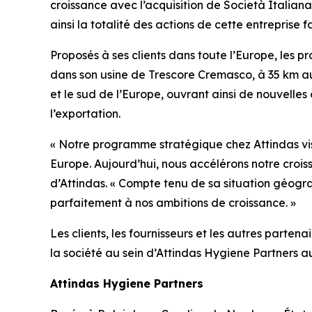
croissance avec l’acquisition de Società Italian
ainsi la totalité des actions de cette entreprise f
Proposés à ses clients dans toute l’Europe, les p
dans son usine de Trescore Cremasco, à 35 km au
et le sud de l’Europe, ouvrant ainsi de nouvelles
l’exportation.
« Notre programme stratégique chez Attindas vi
Europe. Aujourd’hui, nous accélérons notre croi
d’Attindas. « Compte tenu de sa situation géogr
parfaitement à nos ambitions de croissance. »
Les clients, les fournisseurs et les autres part
la société au sein d’Attindas Hygiene Partners a
Attindas Hygiene Partners