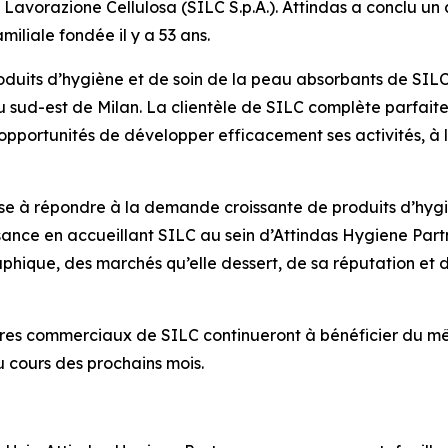
a Lavorazione Cellulosa (SILC S.p.A.). Attindas a conclu u
amiliale fondée il y a 53 ans.
roduits d’hygiène et de soin de la peau absorbants de SILC
 sud-est de Milan. La clientèle de SILC complète parfaite
 opportunités de développer efficacement ses activités, à 
se à répondre à la demande croissante de produits d’hygi
ssance en accueillant SILC au sein d’Attindas Hygiene Par
aphique, des marchés qu’elle dessert, de sa réputation et
enaires commerciaux de SILC continueront à bénéficier du 
u cours des prochains mois.