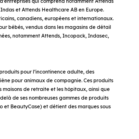
e d’entreprises qui comprend notamment Attends
 Indas et Attends Healthcare AB en Europe.
icains, canadiens, européens et internationaux.
 pour bébés, vendus dans les magasins de détail
mmées, notamment
Attends, Incopack, Indasec,
roduits pour l’incontinence adulte, des
ygiène pour animaux de compagnie. Ces produits
 maisons de retraite et les hôpitaux, ainsi que
Au-delà de ses nombreuses gammes de produits
llo et BeautyCase) et détient des marques sous