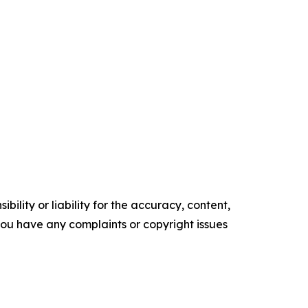
ility or liability for the accuracy, content,
f you have any complaints or copyright issues