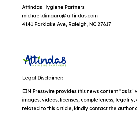
Attindas Hygiene Partners
michael.dimauro@attindas.com
4141 Parklake Ave, Raleigh, NC 27617
Legal Disclaimer:
EIN Presswire provides this news content "as is" 
images, videos, licenses, completeness, legality, o
related to this article, kindly contact the author