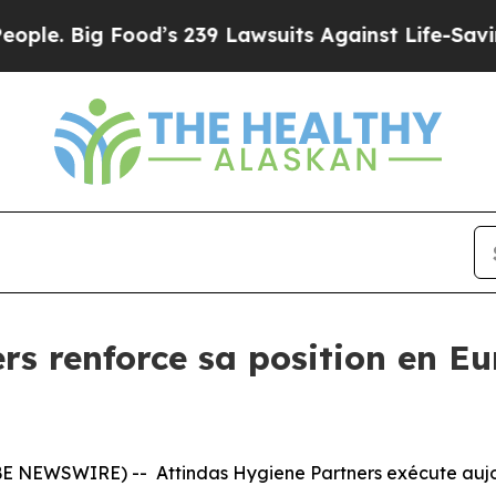
. Big Food’s 239 Lawsuits Against Life-Saving Po
rs renforce sa position en E
BE NEWSWIRE) -- Attindas Hygiene Partners exécute aujo