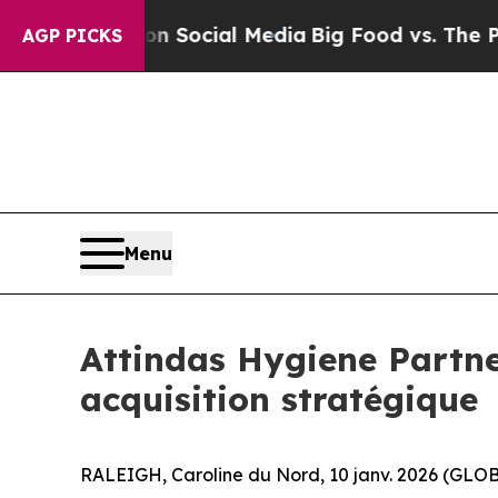
 Messages on Social Media
Big Food vs. The People
AGP PICKS
Menu
Attindas Hygiene Partne
acquisition stratégique
RALEIGH, Caroline du Nord, 10 janv. 2026 (GLO