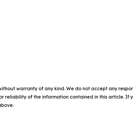
without warranty of any kind. We do not accept any responsib
r reliability of the information contained in this article. I
 above.