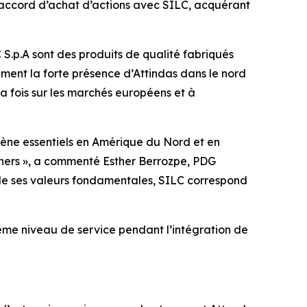
n accord d’achat d’actions avec SILC, acquérant
 S.p.A sont des produits de qualité fabriqués
ment la forte présence d’Attindas dans le nord
la fois sur les marchés européens et à
ène essentiels en Amérique du Nord et en
tners », a commenté Esther Berrozpe, PDG
 de ses valeurs fondamentales, SILC correspond
même niveau de service pendant l’intégration de