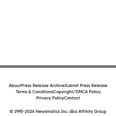
About
Press Release Archive
Submit Press Release
Terms & Conditions
Copyright/DMCA Policy
Privacy Policy
Contact
© 1995-2026 Newsmatics Inc. dba Affinity Group