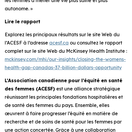
les femmes à mener une vie plus saine et plus
autonome. »
Lire le rapport
Explorez les principaux résultats sur le site Web du
l’ACESF à l’adresse
acesf.ca
ou consultez le rapport
complet sur le site Web du McKinsey Health Institute :
mckinsey.com/mhi/our-insights/closing-the-womens-
health-gap-canadas-37-billion-dollars-opportunity
L’Association canadienne pour l’équité en santé
des femmes (ACESF)
est une alliance stratégique
réunissant les principales fondations hospitalières et
de santé des femmes du pays. Ensemble, elles
œuvrent à faire progresser l’équité en matière de
recherche et de soins de santé pour les femmes par
une action concertée. Grâce à une collaboration